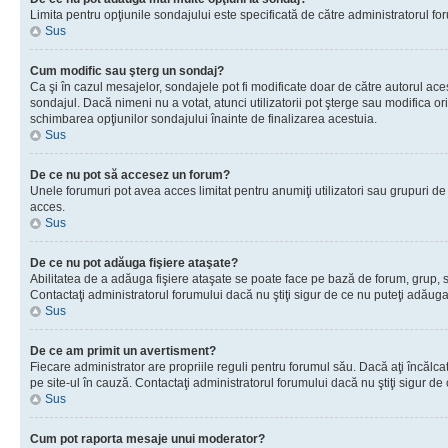
Limita pentru opţiunile sondajului este specificată de către administratorul fo
Sus
Cum modific sau şterg un sondaj?
Ca şi în cazul mesajelor, sondajele pot fi modificate doar de către autorul ac
sondajul. Dacă nimeni nu a votat, atunci utilizatorii pot şterge sau modifica o
schimbarea opţiunilor sondajului înainte de finalizarea acestuia.
Sus
De ce nu pot să accesez un forum?
Unele forumuri pot avea acces limitat pentru anumiţi utilizatori sau grupuri de
acces.
Sus
De ce nu pot adăuga fişiere ataşate?
Abilitatea de a adăuga fişiere ataşate se poate face pe bază de forum, grup, sau
Contactaţi administratorul forumului dacă nu ştiţi sigur de ce nu puteţi adăuga 
Sus
De ce am primit un avertisment?
Fiecare administrator are propriile reguli pentru forumul său. Dacă aţi încălc
pe site-ul în cauză. Contactaţi administratorul forumului dacă nu ştiţi sigur de 
Sus
Cum pot raporta mesaje unui moderator?